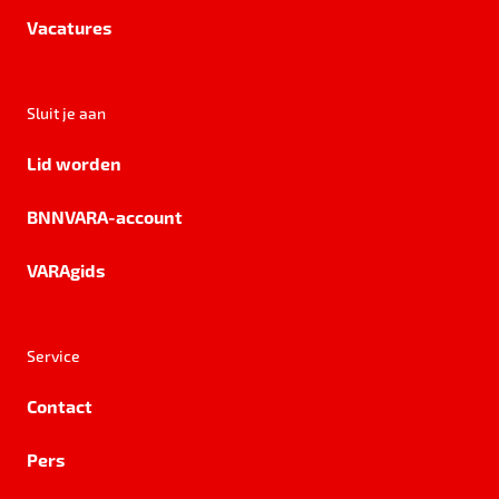
Vacatures
Sluit je aan
Lid worden
BNNVARA-account
VARAgids
Service
Contact
Pers