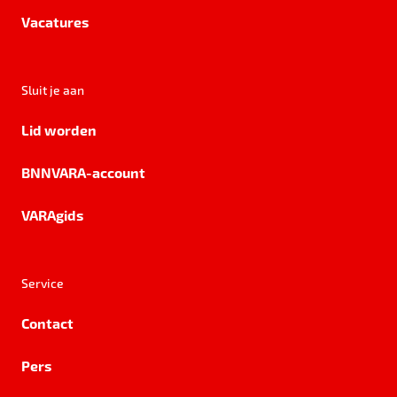
Vacatures
Sluit je aan
Lid worden
BNNVARA-account
VARAgids
Service
Contact
Pers