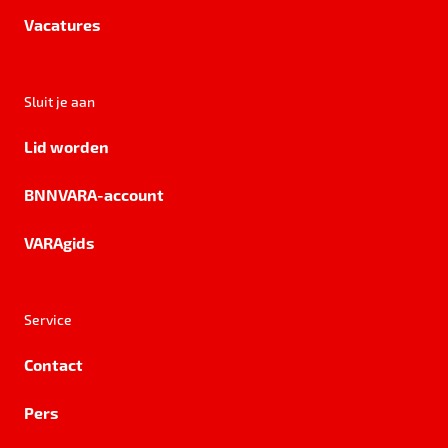
Vacatures
Sluit je aan
Lid worden
BNNVARA-account
VARAgids
Service
Contact
Pers