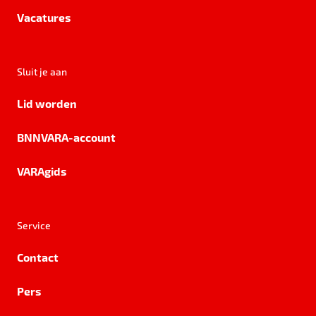
Vacatures
Sluit je aan
Lid worden
BNNVARA-account
VARAgids
Service
Contact
Pers