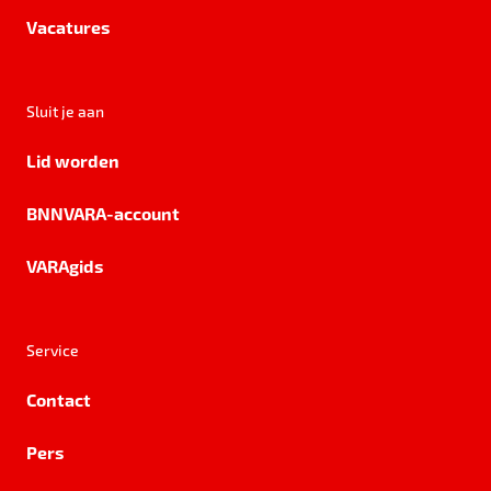
Vacatures
Sluit je aan
Lid worden
BNNVARA-account
VARAgids
Service
Contact
Pers