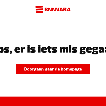
s, er is iets mis gega
Doorgaan naar de homepage