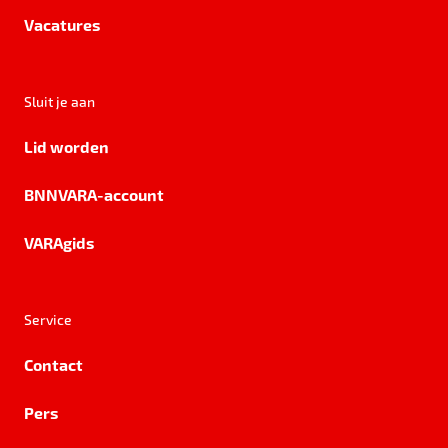
Vacatures
Sluit je aan
Lid worden
BNNVARA-account
VARAgids
Service
Contact
Pers