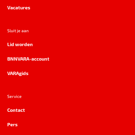
Vacatures
Sluit je aan
Lid worden
BNNVARA-account
VARAgids
Service
Contact
Pers