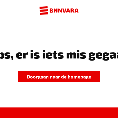
s, er is iets mis gega
Doorgaan naar de homepage