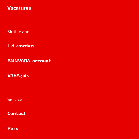
Vacatures
Sluit je aan
Lid worden
BNNVARA-account
VARAgids
Service
Contact
Pers