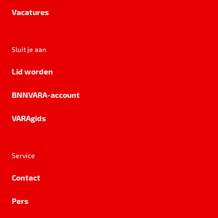
Vacatures
Sluit je aan
Lid worden
BNNVARA-account
VARAgids
Service
Contact
Pers