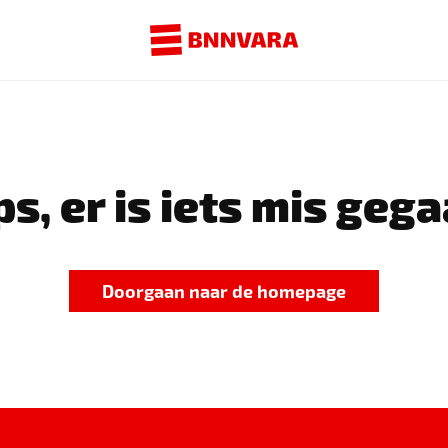
s, er is iets mis gega
Doorgaan naar de homepage