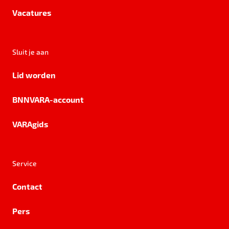
Vacatures
Sluit je aan
Lid worden
BNNVARA-account
VARAgids
Service
Contact
Pers