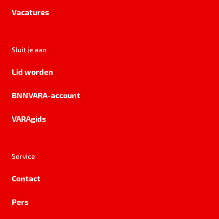
Vacatures
Sluit je aan
Lid worden
BNNVARA-account
VARAgids
Service
Contact
Pers