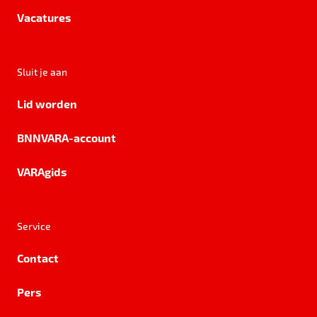
Vacatures
Sluit je aan
Lid worden
BNNVARA-account
VARAgids
Service
Contact
Pers