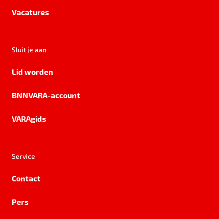
Vacatures
Sluit je aan
Lid worden
BNNVARA-account
VARAgids
Service
Contact
Pers