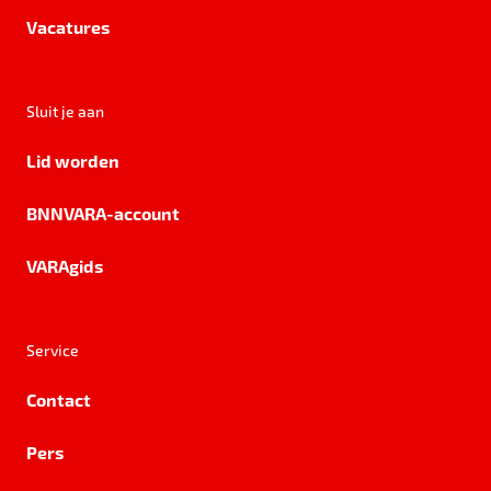
Vacatures
Sluit je aan
Lid worden
BNNVARA-account
VARAgids
Service
Contact
Pers