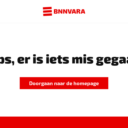
s, er is iets mis gega
Doorgaan naar de homepage