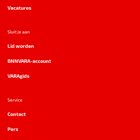
Vacatures
Sluit je aan
Lid worden
BNNVARA-account
VARAgids
Service
Contact
Pers