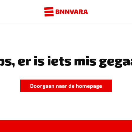
s, er is iets mis gega
Doorgaan naar de homepage