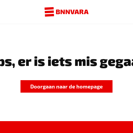
s, er is iets mis gega
Doorgaan naar de homepage