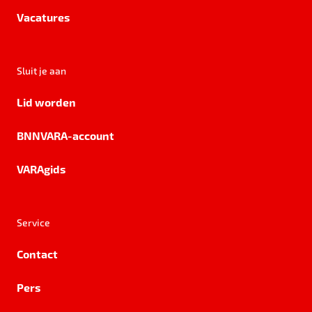
Vacatures
Sluit je aan
Lid worden
BNNVARA-account
VARAgids
Service
Contact
Pers