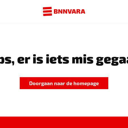
s, er is iets mis gega
Doorgaan naar de homepage