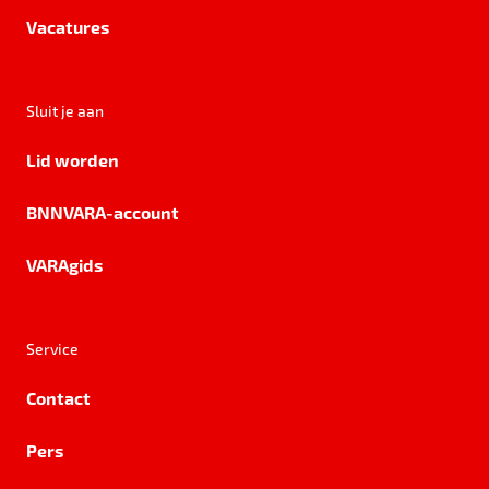
Vacatures
Sluit je aan
Lid worden
BNNVARA-account
VARAgids
Service
Contact
Pers