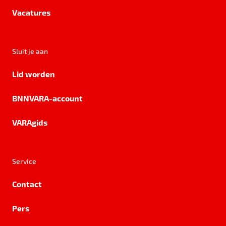
Vacatures
Sluit je aan
Lid worden
BNNVARA-account
VARAgids
Service
Contact
Pers