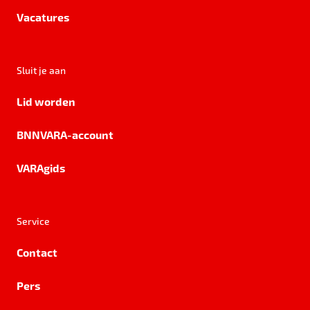
Vacatures
Sluit je aan
Lid worden
BNNVARA-account
VARAgids
Service
Contact
Pers