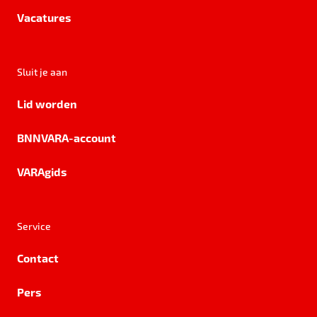
Vacatures
Sluit je aan
Lid worden
BNNVARA-account
VARAgids
Service
Contact
Pers