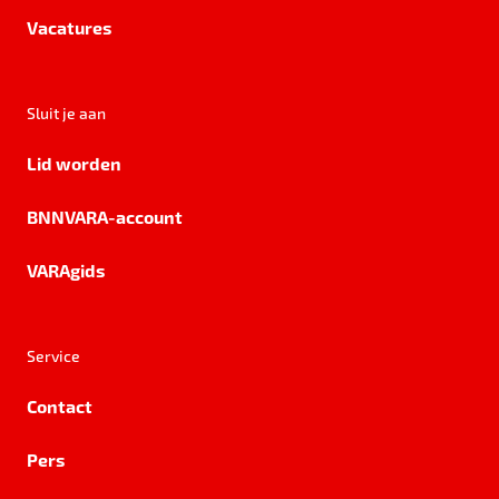
Vacatures
Sluit je aan
Lid worden
BNNVARA-account
VARAgids
Service
Contact
Pers