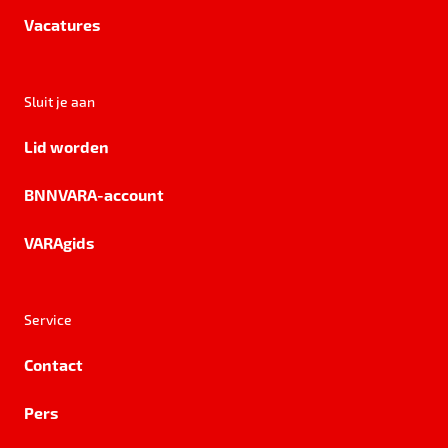
Vacatures
Sluit je aan
Lid worden
BNNVARA-account
VARAgids
Service
Contact
Pers