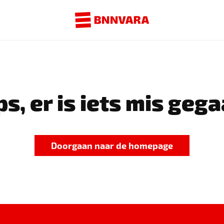
s, er is iets mis gega
Doorgaan naar de homepage