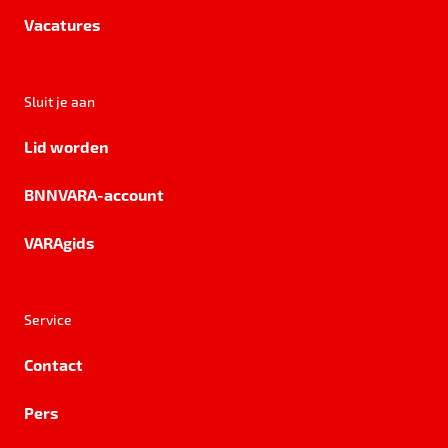
Vacatures
Sluit je aan
Lid worden
BNNVARA-account
VARAgids
Service
Contact
Pers