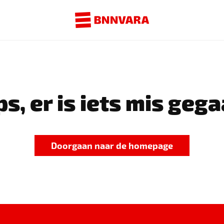
s, er is iets mis gega
Doorgaan naar de homepage