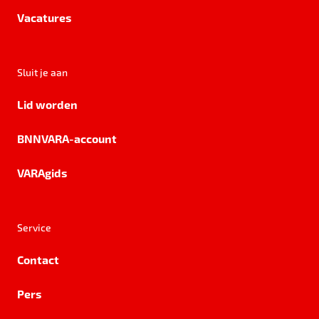
Vacatures
Sluit je aan
Lid worden
BNNVARA-account
VARAgids
Service
Contact
Pers