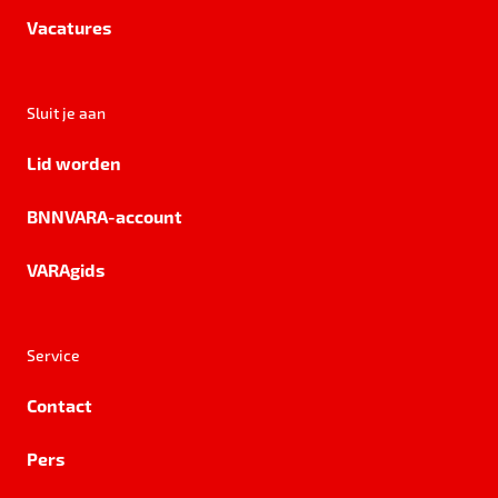
Vacatures
Sluit je aan
Lid worden
BNNVARA-account
VARAgids
Service
Contact
Pers