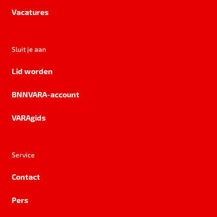
Vacatures
Sluit je aan
Lid worden
BNNVARA-account
VARAgids
Service
Contact
Pers