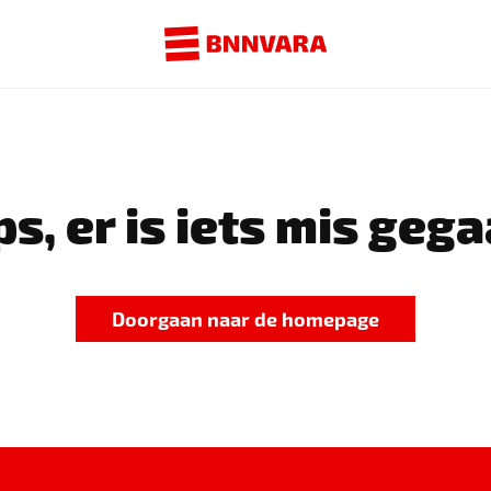
s, er is iets mis gega
Doorgaan naar de homepage