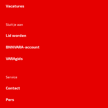
Vacatures
Sluit je aan
Lid worden
BNNVARA-account
VARAgids
Service
Contact
Pers