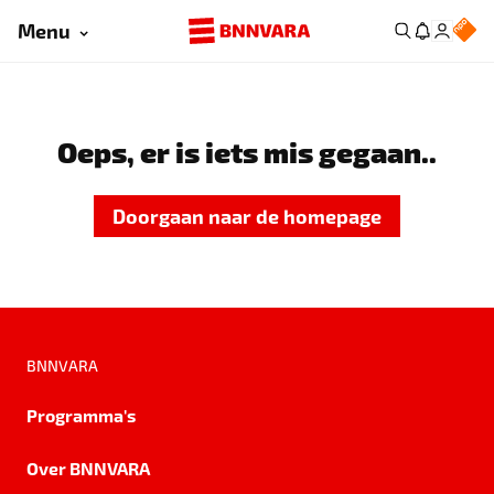
Menu
Oeps, er is iets mis gegaan..
Doorgaan naar de homepage
BNNVARA
Programma's
Over BNNVARA