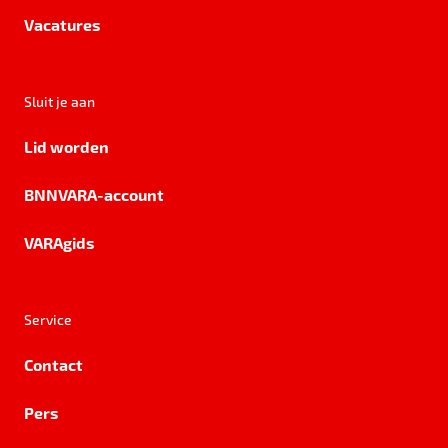
Vacatures
Sluit je aan
Lid worden
BNNVARA-account
VARAgids
Service
Contact
Pers