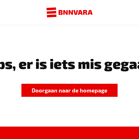
s, er is iets mis gega
Doorgaan naar de homepage