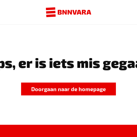
s, er is iets mis gega
Doorgaan naar de homepage