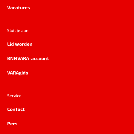
Vacatures
Sluit je aan
Lid worden
BNNVARA-account
VARAgids
Service
Contact
Pers