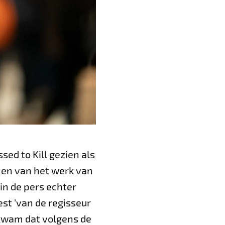
sed to Kill gezien als
omen van het werk van
in de pers echter
st 'van de regisseur
al kwam dat volgens de