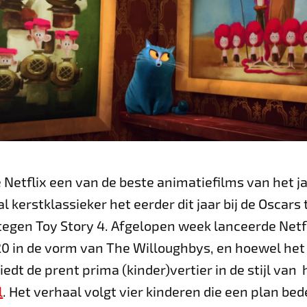
 Netflix een van de beste animatiefilms van het j
l kerstklassieker het eerder dit jaar bij de Oscars
egen Toy Story 4. Afgelopen week lanceerde Netfl
0 in de vorm van The Willoughbys, en hoewel het
iedt de prent prima (kinder)vertier in de stijl va
l
. Het verhaal volgt vier kinderen die een plan b