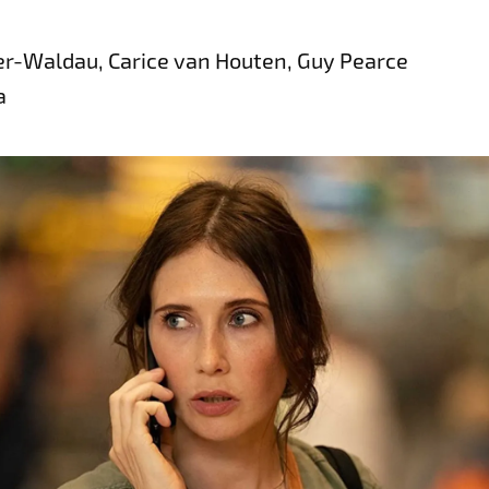
ter-Waldau, Carice van Houten, Guy Pearce
a