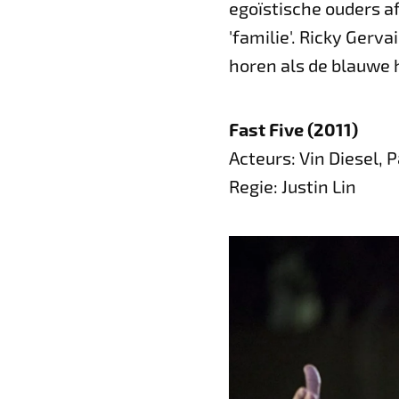
egoïstische ouders a
'familie'. Ricky Gerv
horen als de blauwe h
Fast Five (2011)
Acteurs: Vin Diesel,
Regie: Justin Lin