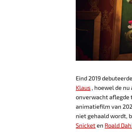
Eind 2019 debuteerde
Klaus
, hoewel de nu a
onverwacht aflegde t
animatiefilm van 202
niet gehaald wordt, b
Snicket
en
Roald Dah