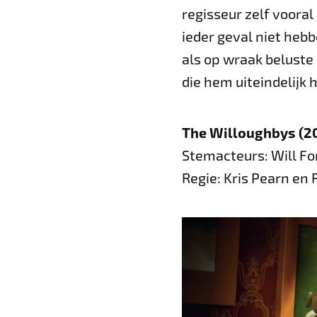
regisseur zelf voora
ieder geval niet heb
als op wraak beluste
die hem uiteindelijk 
The Willoughbys (2
Stemacteurs: Will Fo
Regie: Kris Pearn en