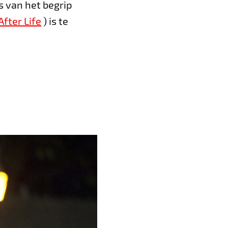
s van het begrip
After Life
) is te