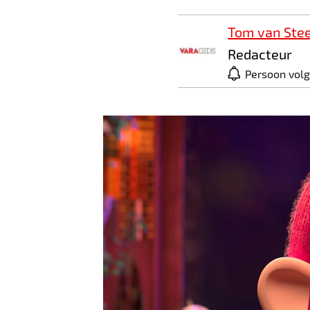
Tom van Ste
Redacteur
Persoon vol