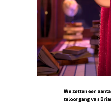
We zetten een aantal
teloorgang van Brian