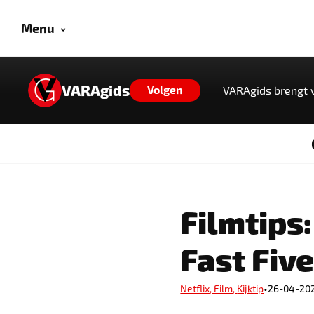
Menu
VARAgids
Volgen
VARAgids brengt v
Filmtips
Fast Fiv
•
Netflix
,
Film
,
Kijktip
26-04-20