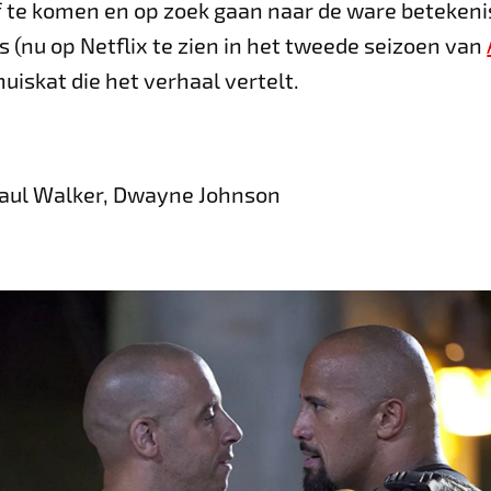
f te komen en op zoek gaan naar de ware betekeni
ais (nu op Netflix te zien in het tweede seizoen van
uiskat die het verhaal vertelt.
 Paul Walker, Dwayne Johnson