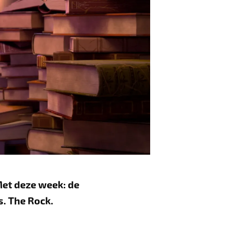
Met deze week: de
s. The Rock.