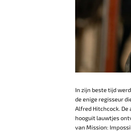
In zijn beste tijd wer
de enige regisseur d
Alfred Hitchcock. De 
hooguit lauwtjes ont
van Mission: Impossibl