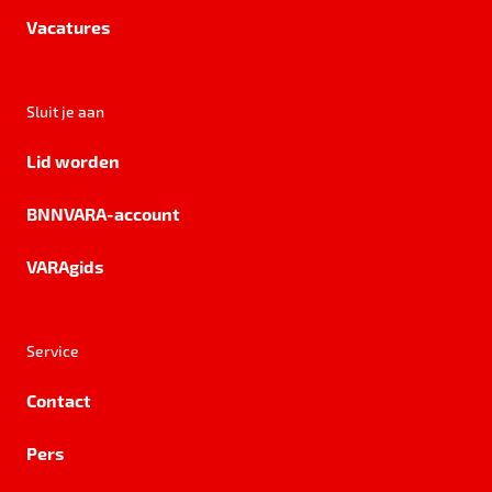
Vacatures
Sluit je aan
Lid worden
BNNVARA-account
VARAgids
Service
Contact
Pers