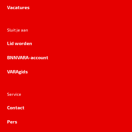
Vacatures
Sluit je aan
Lid worden
BNNVARA-account
VARAgids
Service
Contact
Pers