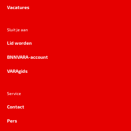
Vacatures
Sluit je aan
Lid worden
BNNVARA-account
VARAgids
Service
Contact
Pers