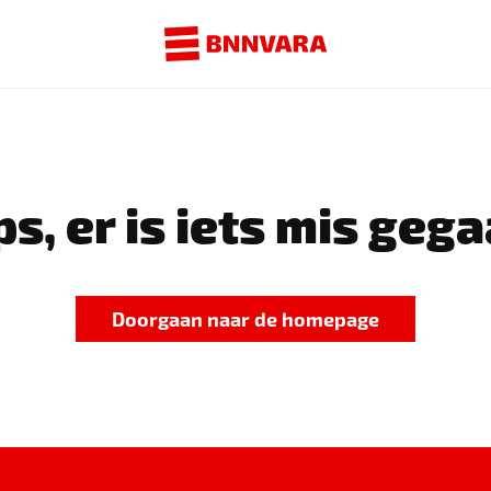
s, er is iets mis gega
Doorgaan naar de homepage