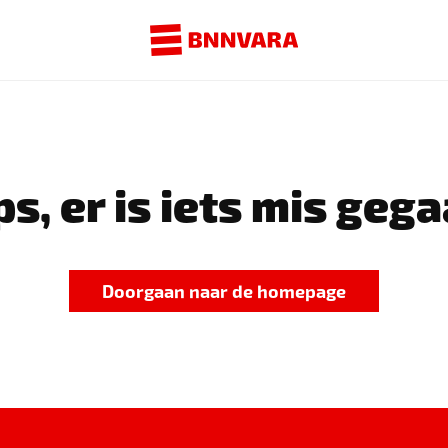
s, er is iets mis gega
Doorgaan naar de homepage