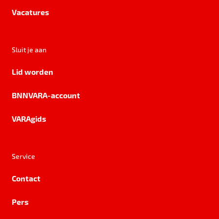
Vacatures
Sluit je aan
Lid worden
BNNVARA-account
VARAgids
Service
Contact
Pers