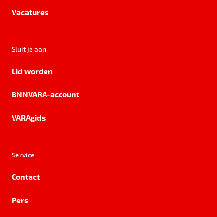
Vacatures
Sluit je aan
Lid worden
BNNVARA-account
VARAgids
Service
Contact
Pers