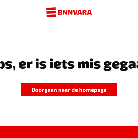
s, er is iets mis gega
Doorgaan naar de homepage